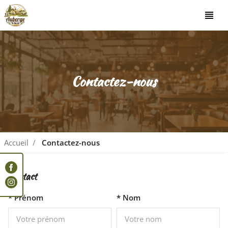
view_headline
Contactez-nous
Accueil
Contactez-nous
Contact
* Prénom
* Nom